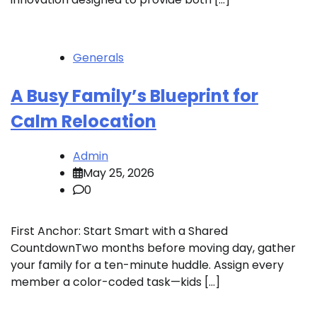
Generals
A Busy Family’s Blueprint for
Calm Relocation
Admin
May 25, 2026
0
First Anchor: Start Smart with a Shared
CountdownTwo months before moving day, gather
your family for a ten-minute huddle. Assign every
member a color-coded task—kids […]