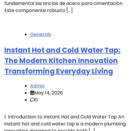
fundamental las anclas de acero para cimentación
Este componente robusto […]
Generals
Instant Hot and Cold Water Tap:
The Modern Kitchen Innovation
Transforming Everyday Living
Admin
May 14, 2026
0
1. Introduction to Instant Hot and Cold Water Tap An
instant hot and cold water tap is a modern plumbing
innovation designed to provide both […]