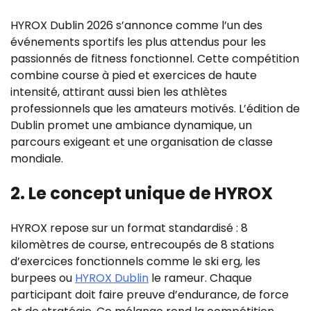
HYROX Dublin 2026 s’annonce comme l’un des
événements sportifs les plus attendus pour les
passionnés de fitness fonctionnel. Cette compétition
combine course à pied et exercices de haute
intensité, attirant aussi bien les athlètes
professionnels que les amateurs motivés. L’édition de
Dublin promet une ambiance dynamique, un
parcours exigeant et une organisation de classe
mondiale.
2. Le concept unique de HYROX
HYROX repose sur un format standardisé : 8
kilomètres de course, entrecoupés de 8 stations
d’exercices fonctionnels comme le ski erg, les
burpees ou
HYROX Dublin
le rameur. Chaque
participant doit faire preuve d’endurance, de force