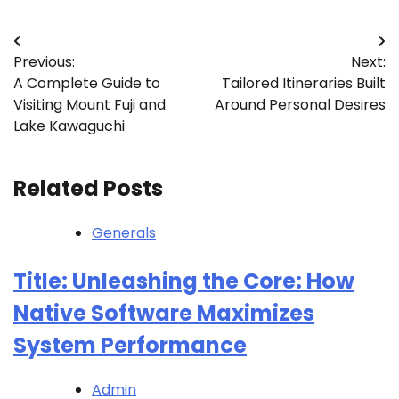
Post
Previous:
Next:
navigation
A Complete Guide to
Tailored Itineraries Built
Visiting Mount Fuji and
Around Personal Desires
Lake Kawaguchi
Related Posts
Generals
Title: Unleashing the Core: How
Native Software Maximizes
System Performance
Admin