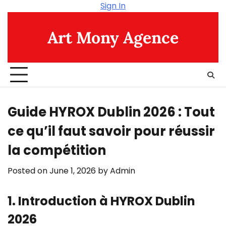
Skip
Sign In
to
content
Art Mony Agence
Guide HYROX Dublin 2026 : Tout
ce qu’il faut savoir pour réussir
la compétition
Posted on
June 1, 2026
by
Admin
1. Introduction à HYROX Dublin
2026