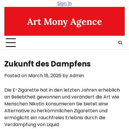
Skip
Sign In
to
content
Art Mony Agence
Zukunft des Dampfens
Posted on
March 18, 2026
by
Admin
Die E-Zigarette hat in den letzten Jahren erheblich
an Beliebtheit gewonnen und verändert die Art wie
Menschen Nikotin konsumieren Sie bietet eine
Alternative zu herkömmlichen Zigaretten und
ermöglicht ein rauchfreies Erlebnis durch die
Verdampfung von Liquid